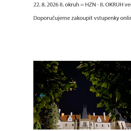
22. 8. 2026 II. okruh = HZN - II. OKRUH v
Doporučujeme zakoupit vstupenky onl