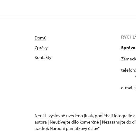
RYCHL
Domů
Zprávy
Správa
Kontakty
Zámecká
telefon
+420
e-mail:
Není-li výslovně uvedeno jinak, podléhají fotografie a
autora | Neužívejte dílo komerčně | Nezasahujte do dí
a „zdroj: Národní památkový ústav“