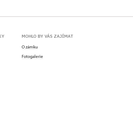
KY
MOHLO BY VÁS ZAJÍMAT
O zámku
Fotogalerie