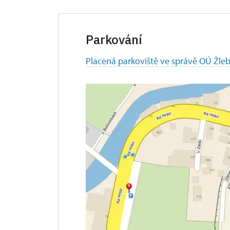
Parkování
Placená parkoviště ve správě OÚ Žle