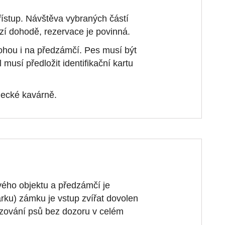
ístup. Návštěva vybraných částí
í dohodě, rezervace je povinná.
mohou i na předzámčí. Pes musí být
musí předložit identifikační kartu
mecké kavárně.
ového objektu a předzámčí je
rku) zámku je vstup zvířat dovolen
zování psů bez dozoru v celém