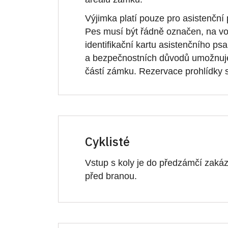
Výjimka platí pouze pro asistenční
Pes musí být řádně označen, na vod
identifikační kartu asistenčního ps
a bezpečnostních důvodů umožnuj
částí zámku. Rezervace prohlídky 
Cyklisté
Vstup s koly je do předzámčí zakáz
před branou.