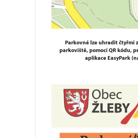
Parkovné lze uhradit čtyřmi 
parkoviště, pomocí QR kódu, p
aplikace EasyPark (n