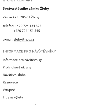
RYCHLÝ KONTAKT
Správa státního zámku Žleby
Zámecká 1, 285 61 Žleby
telefon: +420 724 134 325
+420 724 151 545
e-mail:
zleby@npu.cz
INFORMACE PRO NÁVŠTĚVNÍKY
Informace pro návštěvníky
Prohlídkové okruhy
Návštěvní doba
Rezervace
Vstupné
Tipy na výlety