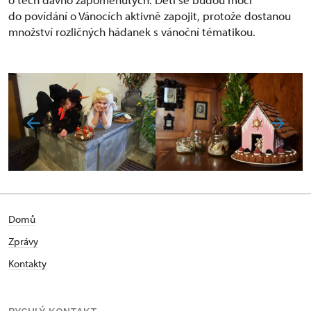
do povídání o Vánocích aktivně zapojit, protože dostanou
množství rozličných hádanek s vánoční tématikou.
Domů
Zprávy
Kontakty