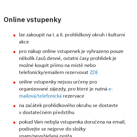
Online vstupenky
lze zakoupit na I. a II. prohlídkový okruh i kulturní
akce
pro nákup online vstupenek je vyhrazeno pouze
několik časů denně, ostatní časy prohlídek je
možné koupit přímo na místě nebo
telefonicky/emailem rezervovat
ZDE
online vstupenky nejsou určeny pro
organizované zájezdy, pro které je nutná
e-
mailová/telefonická
rezervace
na začátek prohlídkového okruhu se dostavte
v dostatečném předstihu
pokud Vám nebyla vstupenka doručena na email,
podívejte se nejprve do složky
spam/nevyžádaná pošta