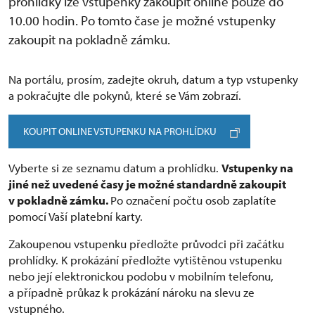
prohlídky lze vstupenky zakoupit online pouze do
10.00 hodin. Po tomto čase je možné vstupenky
zakoupit na pokladně zámku.
Na portálu, prosím, zadejte okruh, datum a typ vstupenky
a pokračujte dle pokynů, které se Vám zobrazí.
KOUPIT ONLINE VSTUPENKU NA PROHLÍDKU
Vyberte si ze seznamu datum a prohlídku.
Vstupenky na
jiné než uvedené časy je možné standardně zakoupit
v pokladně zámku.
Po označení počtu osob zaplatíte
pomocí Vaší platební karty.
Zakoupenou vstupenku předložte průvodci při začátku
prohlídky. K prokázání předložte vytištěnou vstupenku
nebo její elektronickou podobu v mobilním telefonu,
a případně průkaz k prokázání nároku na slevu ze
vstupného.