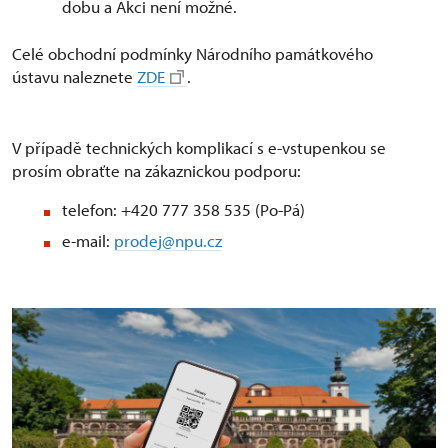
dobu a Akci není možné.
Celé obchodní podmínky Národního památkového
ústavu naleznete
ZDE
.
V případě technických komplikací s e-vstupenkou se
prosím obraťte na zákaznickou podporu:
telefon: +420 777 358 535 (Po-Pá)
e-mail:
prodej@npu.cz