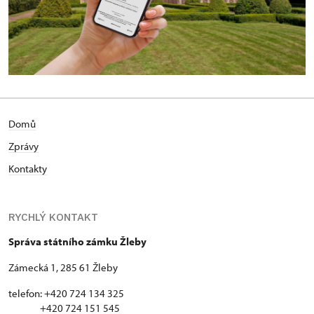
Domů
Zprávy
Kontakty
RYCHLÝ KONTAKT
Správa státního zámku Žleby
Zámecká 1, 285 61 Žleby
telefon: +420 724 134 325
+420 724 151 545