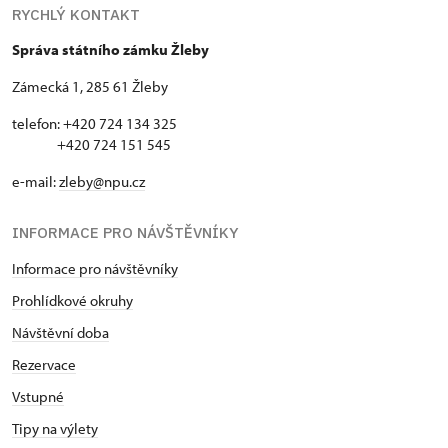
RYCHLÝ KONTAKT
Správa státního zámku Žleby
Zámecká 1, 285 61 Žleby
telefon: +420 724 134 325
+420 724 151 545
e-mail:
zleby@npu.cz
INFORMACE PRO NÁVŠTĚVNÍKY
Informace pro návštěvníky
Prohlídkové okruhy
Návštěvní doba
Rezervace
Vstupné
Tipy na výlety