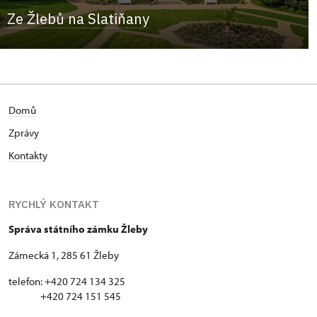
Ze Žlebů na Slatiňany
Domů
Zprávy
Kontakty
RYCHLÝ KONTAKT
Správa státního zámku Žleby
Zámecká 1, 285 61 Žleby
telefon: +420 724 134 325
+420 724 151 545