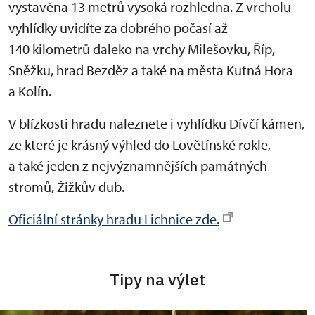
vystavěna 13 metrů vysoká rozhledna. Z vrcholu
vyhlídky uvidíte za dobrého počasí až
140 kilometrů daleko na vrchy Milešovku, Říp,
Sněžku, hrad Bezděz a také na města Kutná Hora
a Kolín.
V blízkosti hradu naleznete i vyhlídku Dívčí kámen,
ze které je krásný výhled do Lovětínské rokle,
a také jeden z nejvýznamnějších památných
stromů, Žižkův dub.
Oficiální stránky hradu Lichnice zde.
Tipy na výlet