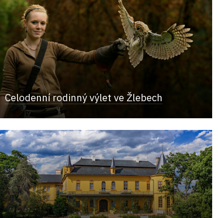
Celodenní rodinný výlet ve Žlebech