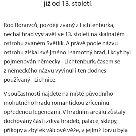
již od 13. století.
Rod Ronovců, později zvaný z Lichtenburka,
nechal hrad vystavět ve 13. století na skalnatém
ostrohu zvaném Světlík. A právě podle názvu
ostrohu získal své jméno i samotný hrad, i když byl
pojmenován německy - Lichtenburk, časem se
z německého názvu vyvinul i ten dodnes
používaný - Lichnice.
V součastnosti najdete na místě původního
mohutného hradu romantickou zříceninu
opředenou legendami. V hradním areálu zůstaly
dochovány části zdiva hradeb, paláce, sklepy,
příkopy a zbytek válcové věže, v jejímž torzu byla