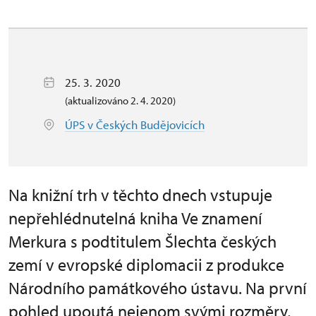
25. 3. 2020
(aktualizováno 2. 4. 2020)
ÚPS v Českých Budějovicích
Na knižní trh v těchto dnech vstupuje
nepřehlédnutelná kniha Ve znamení
Merkura s podtitulem Šlechta českých
zemí v evropské diplomacii z produkce
Národního památkového ústavu. Na první
pohled upoutá nejenom svými rozměry,