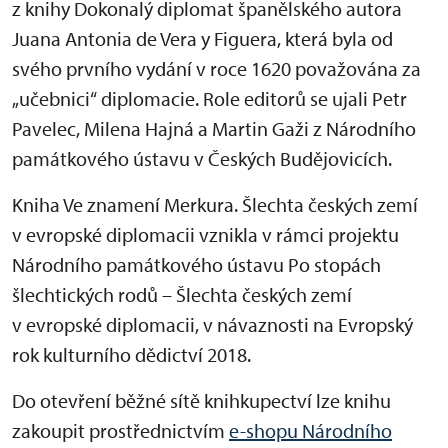
z knihy Dokonalý diplomat španělského autora
Juana Antonia de Vera y Figuera, která byla od
svého prvního vydání v roce 1620 považována za
„učebnici“ diplomacie. Role editorů se ujali Petr
Pavelec, Milena Hajná a Martin Gaži z Národního
památkového ústavu v Českých Budějovicích.
Kniha Ve znamení Merkura. Šlechta českých zemí
v evropské diplomacii vznikla v rámci projektu
Národního památkového ústavu Po stopách
šlechtických rodů – Šlechta českých zemí
v evropské diplomacii, v návaznosti na Evropský
rok kulturního dědictví 2018.
Do otevření běžné sítě knihkupectví lze knihu
zakoupit prostřednictvím
e-shopu Národního