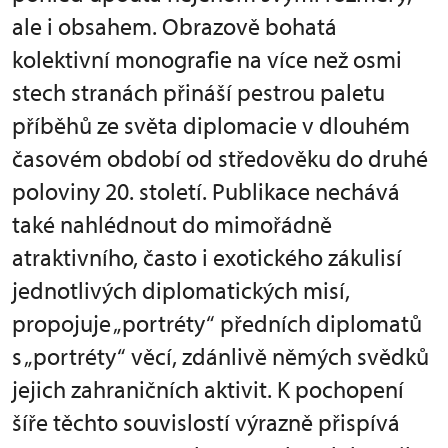
ale i obsahem. Obrazově bohatá
kolektivní monografie na více než osmi
stech stranách přináší pestrou paletu
příběhů ze světa diplomacie v dlouhém
časovém období od středověku do druhé
poloviny 20. století. Publikace nechává
také nahlédnout do mimořádně
atraktivního, často i exotického zákulisí
jednotlivých diplomatických misí,
propojuje „portréty“ předních diplomatů
s „portréty“ věcí, zdánlivě němých svědků
jejich zahraničních aktivit. K pochopení
šíře těchto souvislostí výrazně přispívá