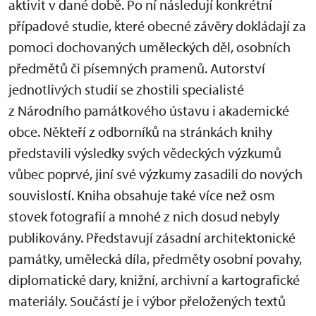
aktivit v dané době. Po ní následují konkrétní
případové studie, které obecné závěry dokládají za
pomoci dochovaných uměleckých děl, osobních
předmětů či písemných pramenů. Autorství
jednotlivých studií se zhostili specialisté
z Národního památkového ústavu i akademické
obce. Někteří z odborníků na stránkách knihy
představili výsledky svých vědeckých výzkumů
vůbec poprvé, jiní své výzkumy zasadili do nových
souvislostí. Kniha obsahuje také více než osm
stovek fotografií a mnohé z nich dosud nebyly
publikovány. Představují zásadní architektonické
památky, umělecká díla, předměty osobní povahy,
diplomatické dary, knižní, archivní a kartografické
materiály. Součástí je i výbor přeložených textů