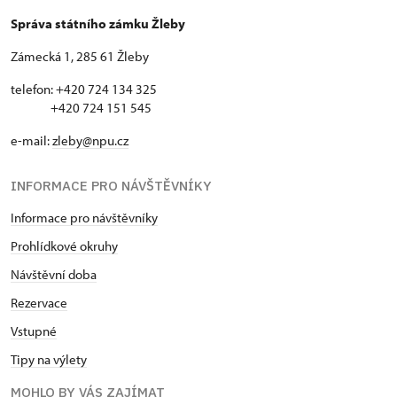
Správa státního zámku Žleby
Zámecká 1, 285 61 Žleby
telefon: +420 724 134 325
+420 724 151 545
e-mail:
zleby@npu.cz
INFORMACE PRO NÁVŠTĚVNÍKY
Informace pro návštěvníky
Prohlídkové okruhy
Návštěvní doba
Rezervace
Vstupné
Tipy na výlety
MOHLO BY VÁS ZAJÍMAT