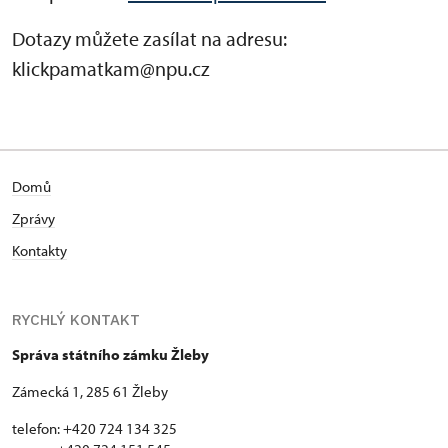
Dotazy můžete zasílat na adresu:
klickpamatkam@npu.cz
Domů
Zprávy
Kontakty
RYCHLÝ KONTAKT
Správa státního zámku Žleby
Zámecká 1, 285 61 Žleby
telefon: +420 724 134 325