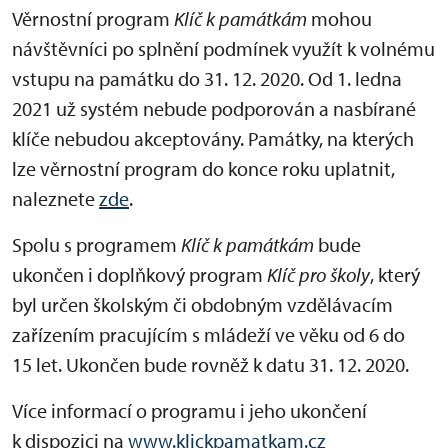
Věrnostní program
Klíč k památkám
mohou
návštěvníci po splnění podmínek využít k volnému
vstupu na památku do 31. 12. 2020. Od 1. ledna
2021 už systém nebude podporován a nasbírané
klíče nebudou akceptovány. Památky, na kterých
lze věrnostní program do konce roku uplatnit,
naleznete
zde
.
Spolu s programem
Klíč k památkám
bude
ukončen i doplňkový program
Klíč pro školy
, který
byl určen školským či obdobným vzdělávacím
zařízením pracujícím s mládeží ve věku od 6 do
15 let. Ukončen bude rovněž k datu 31. 12. 2020.
Více informací o programu i jeho ukončení
k dispozici na
www.klickpamatkam.cz