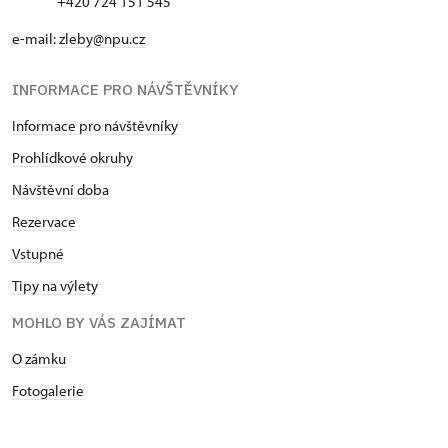
+420 724 151 545
e-mail:
zleby@npu.cz
INFORMACE PRO NÁVŠTĚVNÍKY
Informace pro návštěvníky
Prohlídkové okruhy
Návštěvní doba
Rezervace
Vstupné
Tipy na výlety
MOHLO BY VÁS ZAJÍMAT
O zámku
Fotogalerie