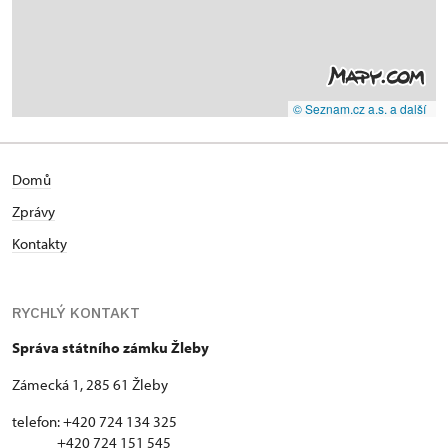
© Seznam.cz a.s. a další
Domů
Zprávy
Kontakty
RYCHLÝ KONTAKT
Správa státního zámku Žleby
Zámecká 1, 285 61 Žleby
telefon: +420 724 134 325
+420 724 151 545