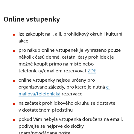
Online vstupenky
lze zakoupit na I. a II. prohlídkový okruh i kulturní
akce
pro nákup online vstupenek je vyhrazeno pouze
několik časů denně, ostatní časy prohlídek je
možné koupit přímo na místě nebo
telefonicky/emailem rezervovat
ZDE
online vstupenky nejsou určeny pro
organizované zájezdy, pro které je nutná
e-
mailová/telefonická
rezervace
na začátek prohlídkového okruhu se dostavte
v dostatečném předstihu
pokud Vám nebyla vstupenka doručena na email,
podívejte se nejprve do složky
spam/nevyžádaná pošta