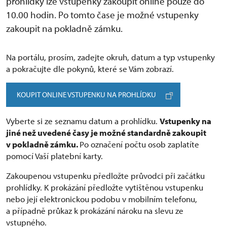
prohlídky lze vstupenky zakoupit online pouze do
10.00 hodin. Po tomto čase je možné vstupenky
zakoupit na pokladně zámku.
Na portálu, prosím, zadejte okruh, datum a typ vstupenky
a pokračujte dle pokynů, které se Vám zobrazí.
KOUPIT ONLINE VSTUPENKU NA PROHLÍDKU
Vyberte si ze seznamu datum a prohlídku.
Vstupenky na
jiné než uvedené časy je možné standardně zakoupit
v pokladně zámku.
Po označení počtu osob zaplatíte
pomocí Vaší platební karty.
Zakoupenou vstupenku předložte průvodci při začátku
prohlídky. K prokázání předložte vytištěnou vstupenku
nebo její elektronickou podobu v mobilním telefonu,
a případně průkaz k prokázání nároku na slevu ze
vstupného.