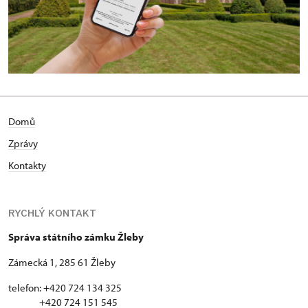
Domů
Zprávy
Kontakty
RYCHLÝ KONTAKT
Správa státního zámku Žleby
Zámecká 1, 285 61 Žleby
telefon: +420 724 134 325
+420 724 151 545