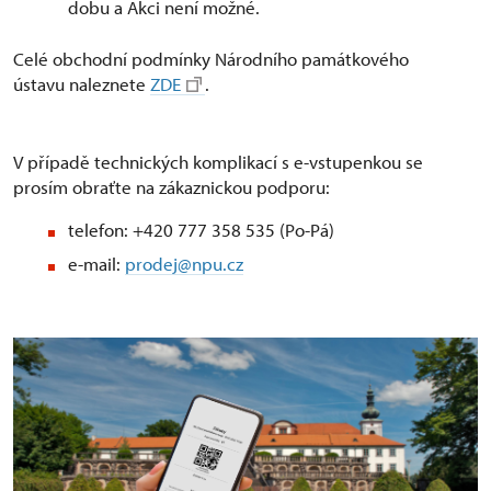
dobu a Akci není možné.
Celé obchodní podmínky Národního památkového
ústavu naleznete
ZDE
.
V případě technických komplikací s e-vstupenkou se
prosím obraťte na zákaznickou podporu:
telefon: +420 777 358 535 (Po-Pá)
e-mail:
prodej@npu.cz