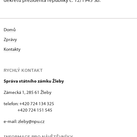
Domů
Zprávy
Kontakty
RYCHLÝ KONTAKT
Správa státního zámku Žleby
Zámecká 1, 285 61 Žleby
telefon: +420 724 134 325
+420 724 151 545
e-mail:
zleby@npu.cz
INFORMACE PRO NÁVŠTĚVNÍKY