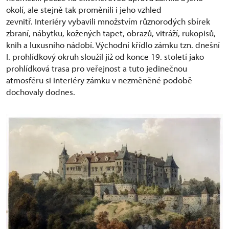
okolí, ale stejně tak proměnili i jeho vzhled
zevnitř. Interiéry vybavili množstvím různorodých sbírek
zbraní, nábytku, kožených tapet, obrazů, vitráží, rukopisů,
knih a luxusního nádobí. Východní křídlo zámku tzn. dnešní
I. prohlídkový okruh sloužil již od konce 19. století jako
prohlídková trasa pro veřejnost a tuto jedinečnou
atmosféru si interiéry zámku v nezměněné podobě
dochovaly dodnes.