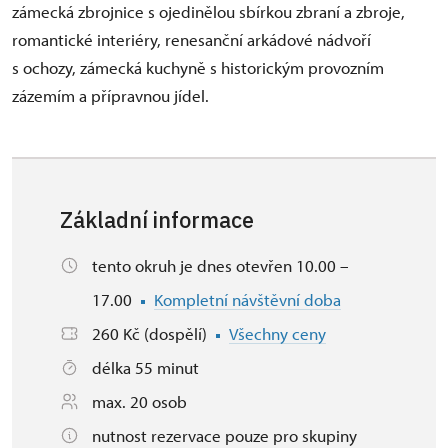
zámecká zbrojnice s ojedinělou sbírkou zbraní a zbroje,
romantické interiéry, renesanční arkádové nádvoří
s ochozy, zámecká kuchyně s historickým provozním
zázemím a přípravnou jídel.
Základní informace
tento okruh je dnes otevřen 10.00 –
17.00
Kompletní návštěvní doba
260 Kč (dospělí)
Všechny ceny
délka 55 minut
max. 20 osob
nutnost rezervace pouze pro skupiny