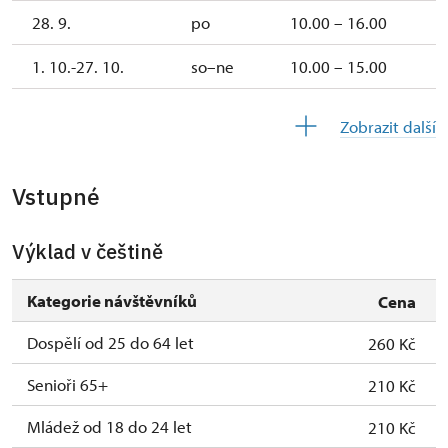
28. 9.
po
10.00 – 16.00
1. 10.-27. 10.
so–ne
10.00 – 15.00
28. 10.-1. 11.
st–ne
10.00 – 15.00
Zobrazit další
Vstupné
Výklad v češtině
Kategorie návštěvníků
Cena
Dospělí od 25 do 64 let
260 Kč
Senioři 65+
210 Kč
Mládež od 18 do 24 let
210 Kč