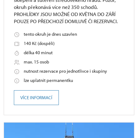
okruh překonává více než 350 schodů.
PROHLÍDKY JSOU MOŽNÉ OD KVĚTNA DO ZÁŘÍ
POUZE PO PŘEDCHOZÍ DOMLUVĚ ČI REZERVACI.
tento okruh je dnes uzavřen
140 Kč (dospělí)
délka 40 minut
max. 15 osob
nutnost rezervace pro jednotlivce i skupiny
lze uplatnit permanentku
VÍCE INFORMACÍ