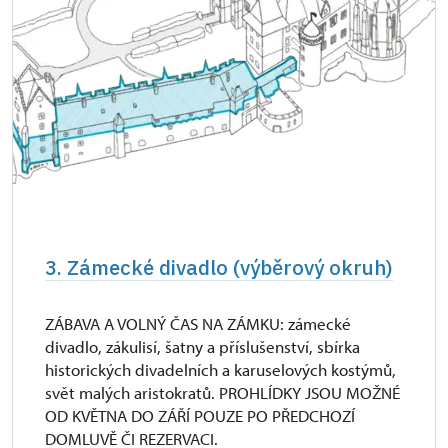
3. Zámecké divadlo (výběrový okruh)
ZÁBAVA A VOLNÝ ČAS NA ZÁMKU: zámecké
divadlo, zákulisí, šatny a příslušenství, sbírka
historických divadelních a karuselových kostýmů,
svět malých aristokratů. PROHLÍDKY JSOU MOŽNÉ
OD KVĚTNA DO ZÁŘÍ POUZE PO PŘEDCHOZÍ
DOMLUVĚ ČI REZERVACI.