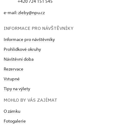
+420 724 151 545
e-mail:
zleby@npu.cz
INFORMACE PRO NÁVŠTĚVNÍKY
Informace pro návštěvníky
Prohlídkové okruhy
Návštěvní doba
Rezervace
Vstupné
Tipy na výlety
MOHLO BY VÁS ZAJÍMAT
O zámku
Fotogalerie