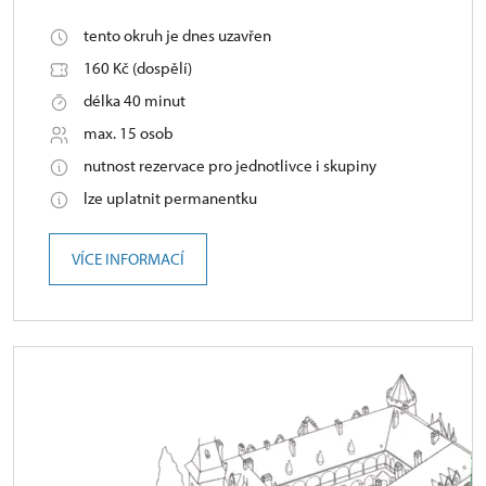
tento okruh je dnes uzavřen
160 Kč (dospělí)
délka 40 minut
max. 15 osob
nutnost rezervace pro jednotlivce i skupiny
lze uplatnit permanentku
VÍCE INFORMACÍ