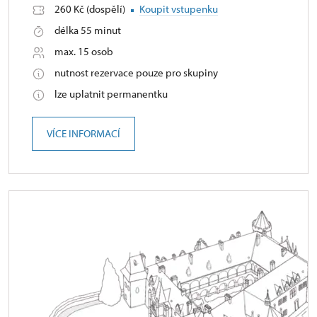
260 Kč (dospělí)
Koupit vstupenku
délka 55 minut
max. 15 osob
nutnost rezervace pouze pro skupiny
lze uplatnit permanentku
VÍCE INFORMACÍ