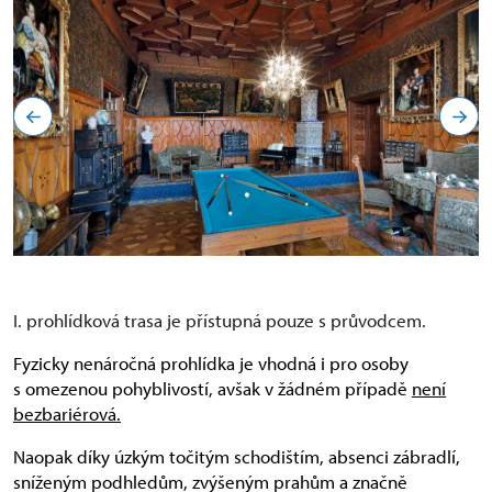
I. prohlídková trasa je přístupná pouze s průvodcem.
Fyzicky nenáročná prohlídka je vhodná i pro osoby
s omezenou pohyblivostí, avšak v žádném případě
není
bezbariérová.
Naopak díky úzkým točitým schodištím, absenci zábradlí,
sníženým podhledům, zvýšeným prahům a značně